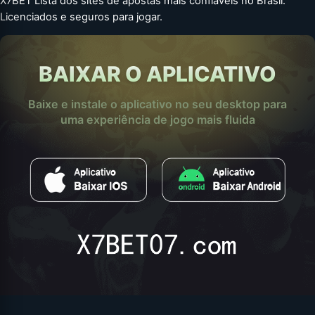
X7BET Lista dos sites de apostas mais confiáveis no Brasil.
Licenciados e seguros para jogar.
BAIXAR O APLICATIVO
Baixe e instale o aplicativo no seu desktop para
uma experiência de jogo mais fluida