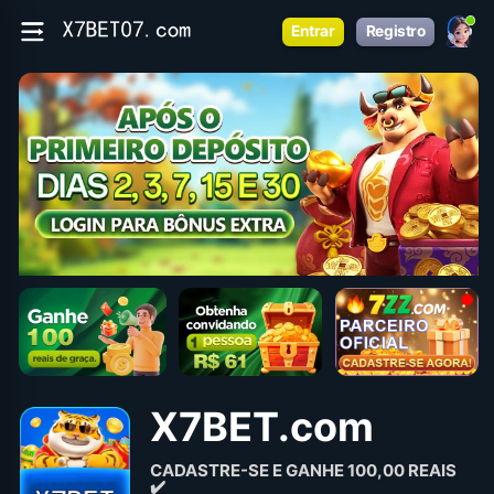
Entrar
Registro
X7BET.com
CADASTRE-SE E GANHE 100,00 REAIS
✔️