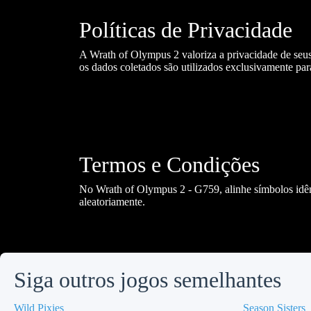
Políticas de Privacidade
A Wrath of Olympus 2 valoriza a privacidade de seus
os dados coletados são utilizados exclusivamente par
Termos e Condições
No Wrath of Olympus 2 - G759, alinhe símbolos idênt
aleatoriamente.
Siga outros jogos semelhantes
Wild Pixies
Season Sisters