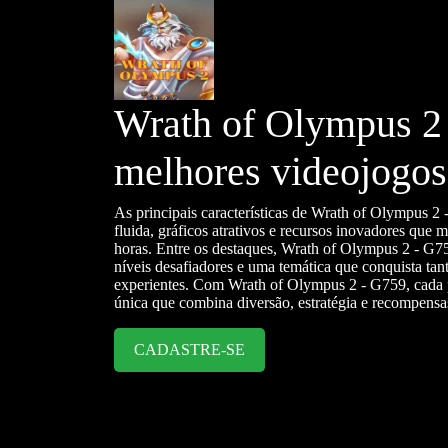
Wrath of Olympus 2
melhores videojogos
As principais características de Wrath of Olympus 2
fluida, gráficos atrativos e recursos inovadores que
horas. Entre os destaques, Wrath of Olympus 2 - G7
níveis desafiadores e uma temática que conquista tan
experientes. Com Wrath of Olympus 2 - G759, cada p
única que combina diversão, estratégia e recompensa
CADASTRE-SE