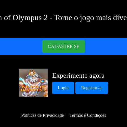
 of Olympus 2 - Torne o jogo mais dive
CADASTRE-SE
Experimente agora
Login
Registrar-se
Políticas de Privacidade
Termos e Condições