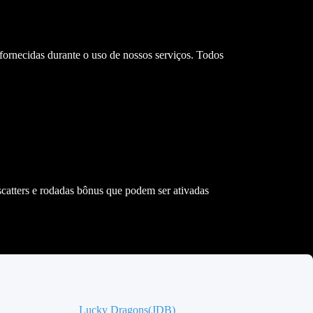
fornecidas durante o uso de nossos serviços. Todos
scatters e rodadas bônus que podem ser ativadas
Lucky Dragons(JDB)