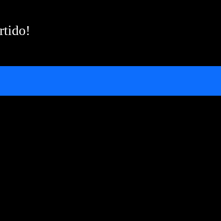
rtido!