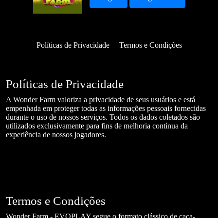
Políticas de Privacidade
Termos e Condições
Políticas de Privacidade
A Wonder Farm valoriza a privacidade de seus usuários e está
empenhada em proteger todas as informações pessoais fornecidas
durante o uso de nossos serviços. Todos os dados coletados são
utilizados exclusivamente para fins de melhoria contínua da
experiência de nossos jogadores.
Termos e Condições
Wonder Farm - EVOPLAY segue o formato clássico de caça-