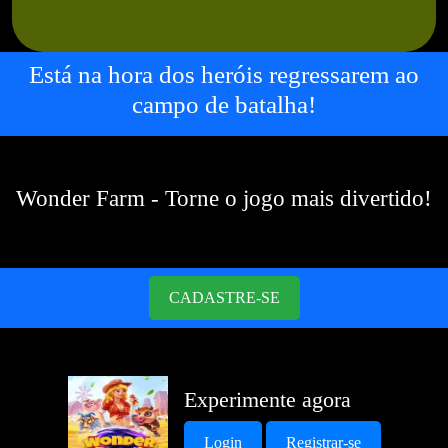
Está na hora dos heróis regressarem ao
campo de batalha!
Wonder Farm - Torne o jogo mais divertido!
CADASTRE-SE
Experimente agora
Login
Registrar-se