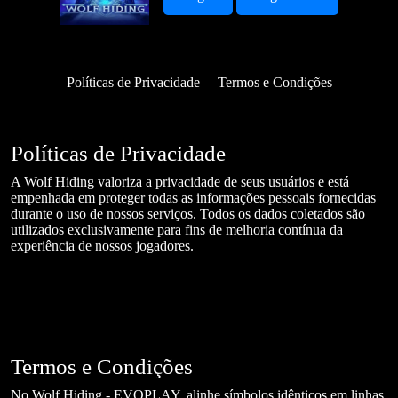
Políticas de Privacidade
Termos e Condições
Políticas de Privacidade
A Wolf Hiding valoriza a privacidade de seus usuários e está
empenhada em proteger todas as informações pessoais fornecidas
durante o uso de nossos serviços. Todos os dados coletados são
utilizados exclusivamente para fins de melhoria contínua da
experiência de nossos jogadores.
Termos e Condições
No Wolf Hiding - EVOPLAY, alinhe símbolos idênticos em linhas