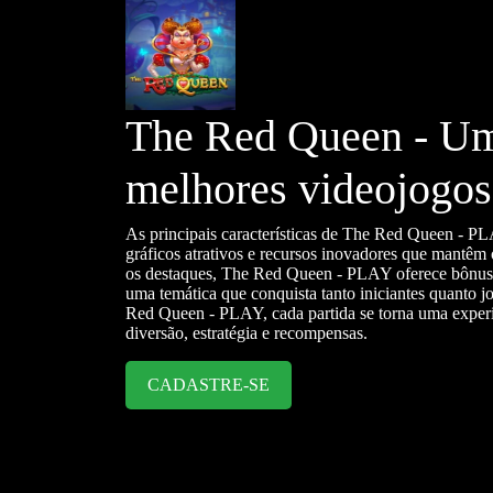
The Red Queen - U
melhores videojogos
As principais características de The Red Queen - PL
gráficos atrativos e recursos inovadores que mantêm 
os destaques, The Red Queen - PLAY oferece bônus d
uma temática que conquista tanto iniciantes quanto 
Red Queen - PLAY, cada partida se torna uma exper
diversão, estratégia e recompensas.
CADASTRE-SE