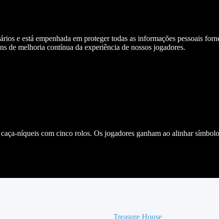
rios e está empenhada em proteger todas as informações pessoais forne
ins de melhoria contínua da experiência de nossos jogadores.
aça-níqueis com cinco rolos. Os jogadores ganham ao alinhar símbolo
Treasure House