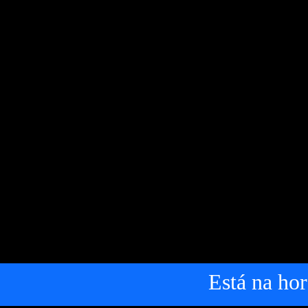
Está na hor