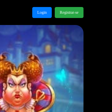
Login
Registrar-se