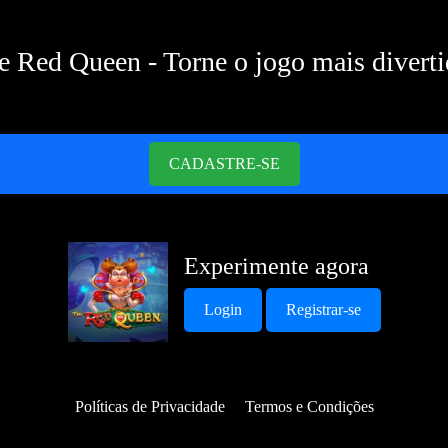
e Red Queen - Torne o jogo mais diverti
CADASTRE-SE
Experimente agora
Login
Registrar-se
Políticas de Privacidade
Termos e Condições