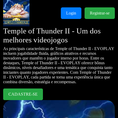
Login
Registrar-se
Temple of Thunder II - Um dos
melhores videojogos
As principais características de Temple of Thunder II - EVOPLAY
incluem jogabilidade fluida, gráficos atrativos e recursos
inovadores que mantêm o jogador imerso por horas. Entre os
destaques, Temple of Thunder II - EVOPLAY oferece bônus
dinâmicos, níveis desafiadores e uma temática que conquista tanto
iniciantes quanto jogadores experientes. Com Temple of Thunder
II - EVOPLAY, cada partida se torna uma experiência única que
combina diversão, estratégia e recompensas.
CADASTRE-SE