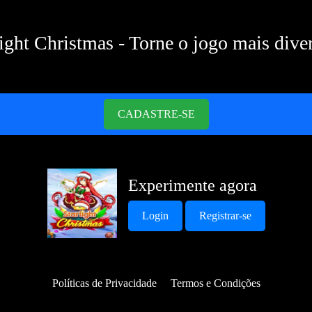
light Christmas - Torne o jogo mais diver
CADASTRE-SE
Experimente agora
Login
Registrar-se
Políticas de Privacidade
Termos e Condições