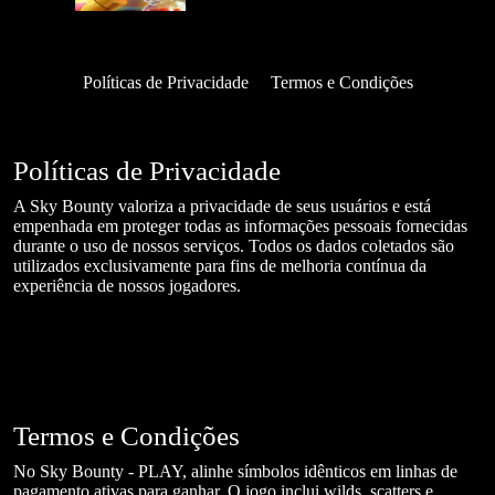
Políticas de Privacidade
Termos e Condições
Políticas de Privacidade
A Sky Bounty valoriza a privacidade de seus usuários e está
empenhada em proteger todas as informações pessoais fornecidas
durante o uso de nossos serviços. Todos os dados coletados são
utilizados exclusivamente para fins de melhoria contínua da
experiência de nossos jogadores.
Termos e Condições
No Sky Bounty - PLAY, alinhe símbolos idênticos em linhas de
pagamento ativas para ganhar. O jogo inclui wilds, scatters e