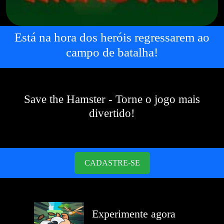
Está na hora dos heróis regressarem ao
campo de batalha!
Save the Hamster - Torne o jogo mais
divertido!
CADASTRE-SE
Experimente agora