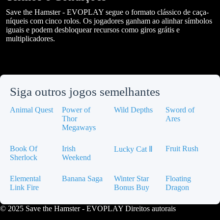
Save the Hamster - EVOPLAY segue o formato clássico de caça-
níqueis com cinco rolos. Os jogadores ganham ao alinhar símbolos
iguais e podem desbloquear recursos como giros grátis e
multiplicadores.
Siga outros jogos semelhantes
Animal Quest
Power of
Wild Depths
Sword of
Thor
Ares
Megaways
Book Of
Irish
Fruit Rush
Lucky Cat Ⅱ
Sherlock
Weekend
Elemental
Banana Saga
Winter Star
Floating
Link Fire
Bonus Buy
Dragon
© 2025 Save the Hamster - EVOPLAY Direitos autorais