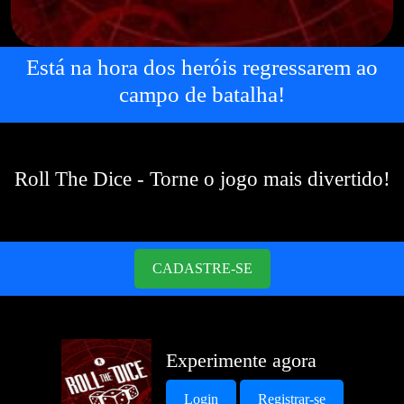
Está na hora dos heróis regressarem ao
campo de batalha!
Roll The Dice - Torne o jogo mais divertido!
CADASTRE-SE
Experimente agora
Login
Registrar-se