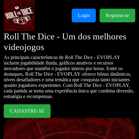
Login
Registrar-se
Roll The Dice - Um dos melhores
videojogos
As principais características de Roll The Dice - EVOPLAY
incluem jogabilidade fluida, gráficos atrativos e recursos
inovadores que mantêm o jogador imerso por horas. Entre os
destaques, Roll The Dice - EVOPLAY oferece bônus dinâmicos,
níveis desafiadores e uma temática que conquista tanto iniciantes
quanto jogadores experientes. Com Roll The Dice - EVOPLAY,
cada partida se torna uma experiência única que combina diversão,
estratégia e recompensas.
CADASTRE-SE