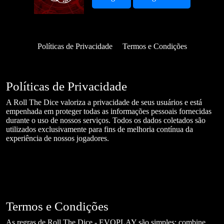
Políticas de Privacidade
Termos e Condições
Políticas de Privacidade
A Roll The Dice valoriza a privacidade de seus usuários e está
empenhada em proteger todas as informações pessoais fornecidas
durante o uso de nossos serviços. Todos os dados coletados são
utilizados exclusivamente para fins de melhoria contínua da
experiência de nossos jogadores.
Termos e Condições
As regras de Roll The Dice - EVOPLAY são simples: combine