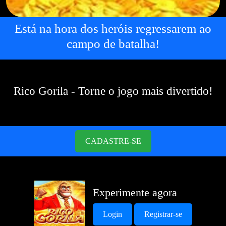
Está na hora dos heróis regressarem ao
campo de batalha!
Rico Gorila - Torne o jogo mais divertido!
CADASTRE-SE
Experimente agora
Login
Registrar-se