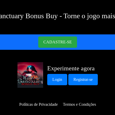
anctuary Bonus Buy - Torne o jogo mais 
CADASTRE-SE
Experimente agora
Login
Registrar-se
Políticas de Privacidade
Termos e Condições