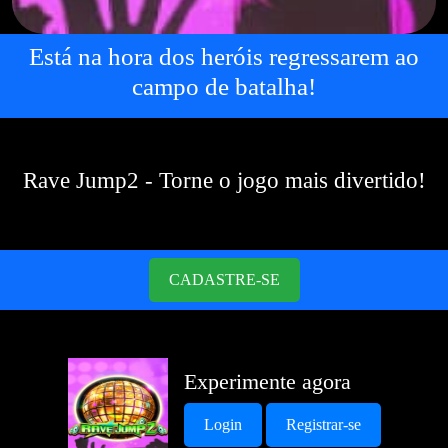
Está na hora dos heróis regressarem ao
campo de batalha!
Rave Jump2 - Torne o jogo mais divertido!
CADASTRE-SE
Experimente agora
Login
Registrar-se