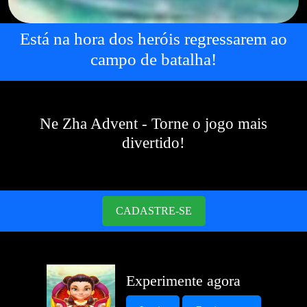
Está na hora dos heróis regressarem ao
campo de batalha!
Ne Zha Advent - Torne o jogo mais
divertido!
CADASTRE-SE
Experimente agora