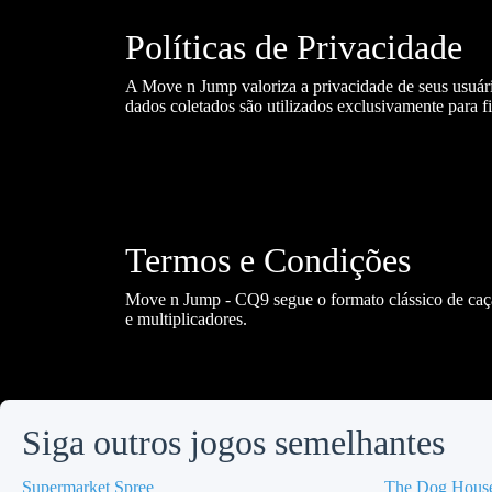
Políticas de Privacidade
A Move n Jump valoriza a privacidade de seus usuári
dados coletados são utilizados exclusivamente para f
Termos e Condições
Move n Jump - CQ9 segue o formato clássico de caça
e multiplicadores.
Siga outros jogos semelhantes
Supermarket Spree
The Dog House