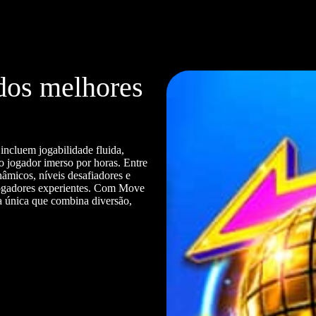
os melhores
incluem jogabilidade fluida,
o jogador imerso por horas. Entre
âmicos, níveis desafiadores e
 jogadores experientes. Com Move
a única que combina diversão,