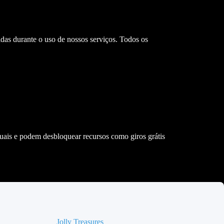
das durante o uso de nossos serviços. Todos os
uais e podem desbloquear recursos como giros grátis
Jolly Treasures