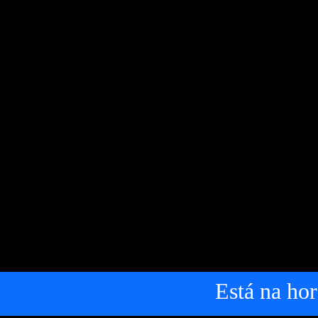
Está na hor