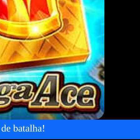
 de batalha!