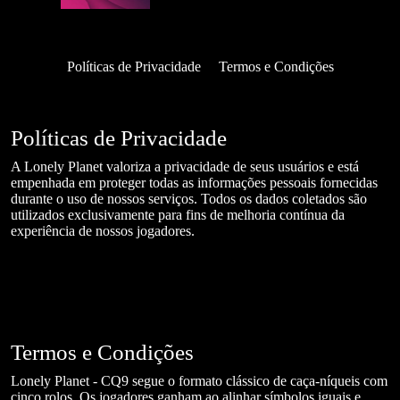
Políticas de Privacidade
Termos e Condições
Políticas de Privacidade
A Lonely Planet valoriza a privacidade de seus usuários e está
empenhada em proteger todas as informações pessoais fornecidas
durante o uso de nossos serviços. Todos os dados coletados são
utilizados exclusivamente para fins de melhoria contínua da
experiência de nossos jogadores.
Termos e Condições
Lonely Planet - CQ9 segue o formato clássico de caça-níqueis com
cinco rolos. Os jogadores ganham ao alinhar símbolos iguais e