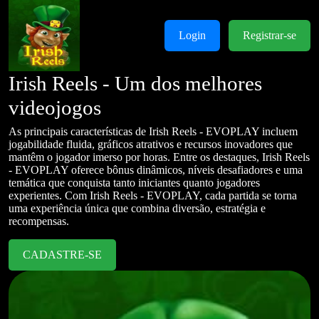
Login
Registrar-se
Irish Reels - Um dos melhores
videojogos
As principais características de Irish Reels - EVOPLAY incluem
jogabilidade fluida, gráficos atrativos e recursos inovadores que
mantêm o jogador imerso por horas. Entre os destaques, Irish Reels
- EVOPLAY oferece bônus dinâmicos, níveis desafiadores e uma
temática que conquista tanto iniciantes quanto jogadores
experientes. Com Irish Reels - EVOPLAY, cada partida se torna
uma experiência única que combina diversão, estratégia e
recompensas.
CADASTRE-SE