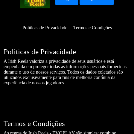
Políticas de Privacidade
Termos e Condições
Políticas de Privacidade
A Irish Reels valoriza a privacidade de seus usuários e está
empenhada em proteger todas as informações pessoais fornecidas
durante o uso de nossos serviços. Todos os dados coletados são
utilizados exclusivamente para fins de melhoria contínua da
experiência de nossos jogadores.
Termos e Condições
As regras de Irish Reels - EVOPLAY são simples: combine