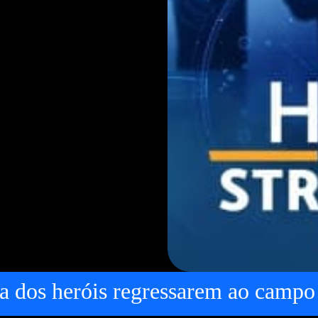
a dos heróis regressarem ao campo