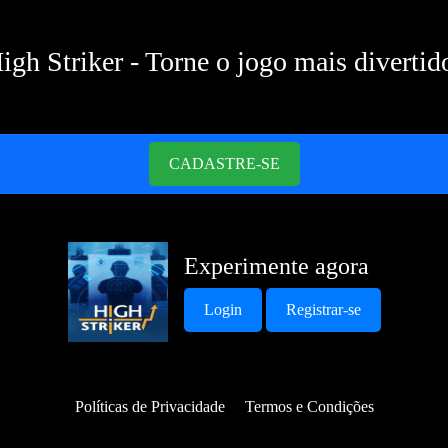
igh Striker - Torne o jogo mais divertid
CADASTRE-SE
Experimente agora
Login
Registrar-se
Políticas de Privacidade
Termos e Condições