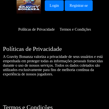
Login
Registrar-se
Políticas de Privacidade
Termos e Condições
Políticas de Privacidade
A Gravity Bonanza valoriza a privacidade de seus usuários e está
empenhada em proteger todas as informações pessoais fornecidas
durante o uso de nossos serviços. Todos os dados coletados são
utilizados exclusivamente para fins de melhoria contínua da
experiência de nossos jogadores.
Termos e Condições