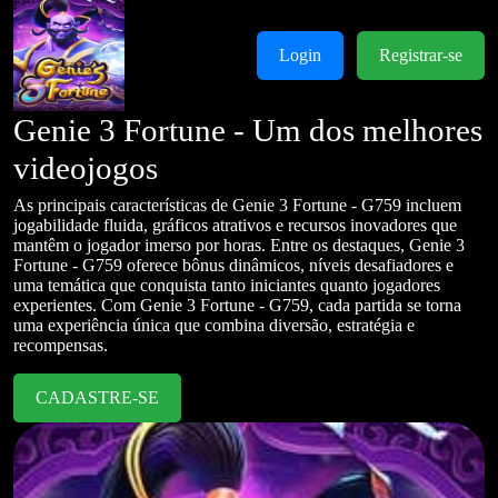
Login
Registrar-se
Genie 3 Fortune - Um dos melhores
videojogos
As principais características de Genie 3 Fortune - G759 incluem
jogabilidade fluida, gráficos atrativos e recursos inovadores que
mantêm o jogador imerso por horas. Entre os destaques, Genie 3
Fortune - G759 oferece bônus dinâmicos, níveis desafiadores e
uma temática que conquista tanto iniciantes quanto jogadores
experientes. Com Genie 3 Fortune - G759, cada partida se torna
uma experiência única que combina diversão, estratégia e
recompensas.
CADASTRE-SE