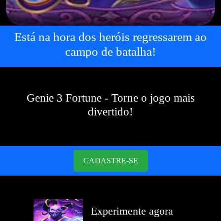
Está na hora dos heróis regressarem ao
campo de batalha!
Genie 3 Fortune - Torne o jogo mais
divertido!
CADASTRE-SE
Experimente agora