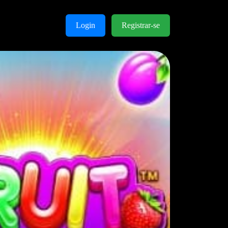
Login
Registrar-se