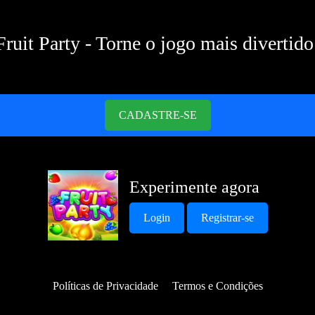
Fruit Party - Torne o jogo mais divertido
CADASTRE-SE
Experimente agora
Login
Registrar-se
Políticas de Privacidade
Termos e Condições