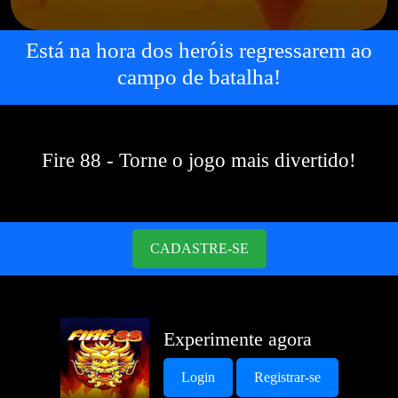
Está na hora dos heróis regressarem ao
campo de batalha!
Fire 88 - Torne o jogo mais divertido!
CADASTRE-SE
Experimente agora
Login
Registrar-se