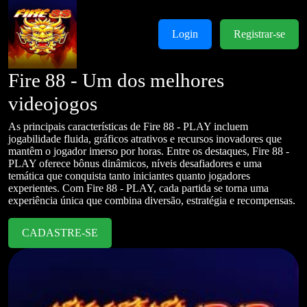
Login
Registrar-se
Fire 88 - Um dos melhores
videojogos
As principais características de Fire 88 - PLAY incluem
jogabilidade fluida, gráficos atrativos e recursos inovadores que
mantêm o jogador imerso por horas. Entre os destaques, Fire 88 -
PLAY oferece bônus dinâmicos, níveis desafiadores e uma
temática que conquista tanto iniciantes quanto jogadores
experientes. Com Fire 88 - PLAY, cada partida se torna uma
experiência única que combina diversão, estratégia e recompensas.
CADASTRE-SE