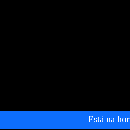
Está na hor