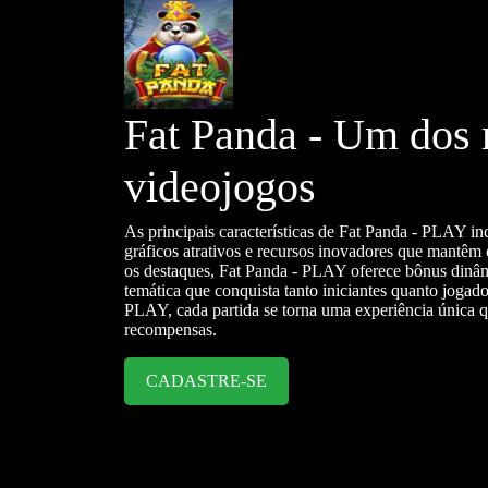
Fat Panda - Um dos
videojogos
As principais características de Fat Panda - PLAY in
gráficos atrativos e recursos inovadores que mantêm 
os destaques, Fat Panda - PLAY oferece bônus dinâm
temática que conquista tanto iniciantes quanto jogad
PLAY, cada partida se torna uma experiência única q
recompensas.
CADASTRE-SE