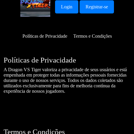
Login
Registrar-se
Políticas de Privacidade
Termos e Condições
Políticas de Privacidade
A Dragon VS Tiger valoriza a privacidade de seus usuários e está
empenhada em proteger todas as informações pessoais fornecidas
durante o uso de nossos serviços. Todos os dados coletados são
utilizados exclusivamente para fins de melhoria contínua da
experiência de nossos jogadores.
Termos e Condições