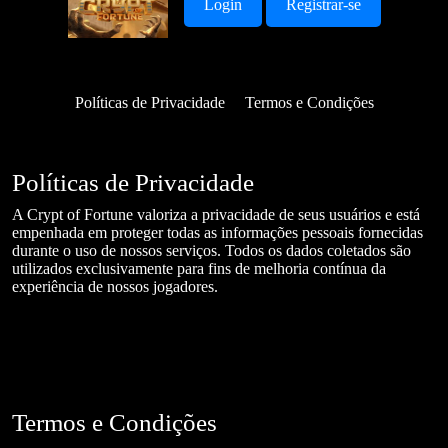
Login
Registrar-se
Políticas de Privacidade
Termos e Condições
Políticas de Privacidade
A Crypt of Fortune valoriza a privacidade de seus usuários e está
empenhada em proteger todas as informações pessoais fornecidas
durante o uso de nossos serviços. Todos os dados coletados são
utilizados exclusivamente para fins de melhoria contínua da
experiência de nossos jogadores.
Termos e Condições