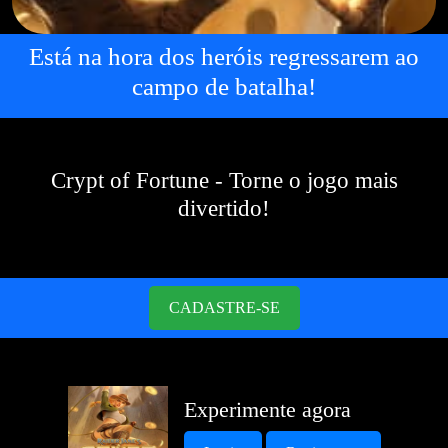
Está na hora dos heróis regressarem ao
campo de batalha!
Crypt of Fortune - Torne o jogo mais
divertido!
CADASTRE-SE
Experimente agora