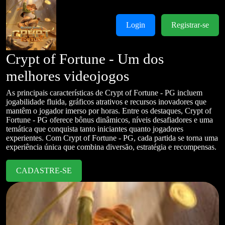
Login
Registrar-se
Crypt of Fortune - Um dos
melhores videojogos
As principais características de Crypt of Fortune - PG incluem
jogabilidade fluida, gráficos atrativos e recursos inovadores que
mantêm o jogador imerso por horas. Entre os destaques, Crypt of
Fortune - PG oferece bônus dinâmicos, níveis desafiadores e uma
temática que conquista tanto iniciantes quanto jogadores
experientes. Com Crypt of Fortune - PG, cada partida se torna uma
experiência única que combina diversão, estratégia e recompensas.
CADASTRE-SE