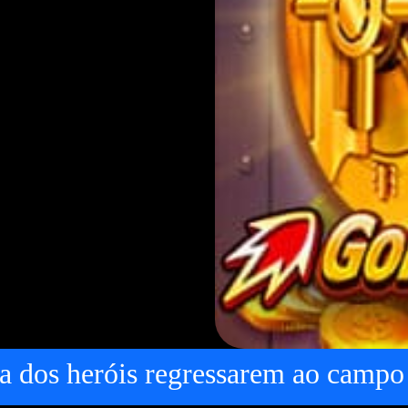
a dos heróis regressarem ao campo