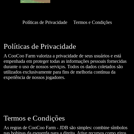
Políticas de Privacidade
Termos e Condições
Políticas de Privacidade
A CooCoo Farm valoriza a privacidade de seus usuários e está
empenhada em proteger todas as informações pessoais fornecidas
durante o uso de nossos serviços. Todos os dados coletados são
utilizados exclusivamente para fins de melhoria contínua da
experiência de nossos jogadores.
Termos e Condições
As regras de CooCoo Farm - JDB são simples: combine símbolos
nas bobinas da esquerda para a direita. Ative recursos como giros