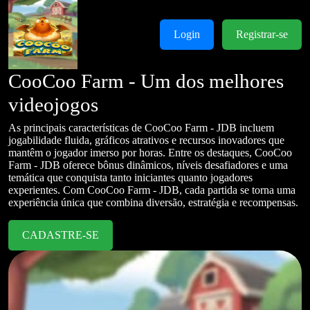
Login
Registrar-se
CooCoo Farm - Um dos melhores
videojogos
As principais características de CooCoo Farm - JDB incluem
jogabilidade fluida, gráficos atrativos e recursos inovadores que
mantêm o jogador imerso por horas. Entre os destaques, CooCoo
Farm - JDB oferece bônus dinâmicos, níveis desafiadores e uma
temática que conquista tanto iniciantes quanto jogadores
experientes. Com CooCoo Farm - JDB, cada partida se torna uma
experiência única que combina diversão, estratégia e recompensas.
CADASTRE-SE