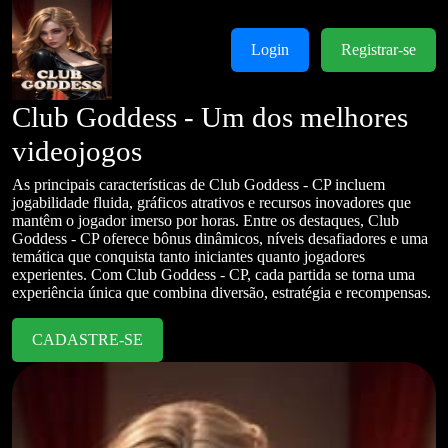
Login
Registrar-se
Club Goddess - Um dos melhores
videojogos
As principais características de Club Goddess - CP incluem
jogabilidade fluida, gráficos atrativos e recursos inovadores que
mantêm o jogador imerso por horas. Entre os destaques, Club
Goddess - CP oferece bônus dinâmicos, níveis desafiadores e uma
temática que conquista tanto iniciantes quanto jogadores
experientes. Com Club Goddess - CP, cada partida se torna uma
experiência única que combina diversão, estratégia e recompensas.
CADASTRE-SE