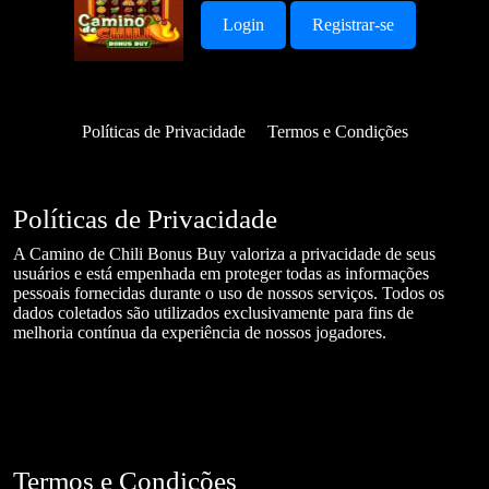
Login
Registrar-se
Políticas de Privacidade
Termos e Condições
Políticas de Privacidade
A Camino de Chili Bonus Buy valoriza a privacidade de seus
usuários e está empenhada em proteger todas as informações
pessoais fornecidas durante o uso de nossos serviços. Todos os
dados coletados são utilizados exclusivamente para fins de
melhoria contínua da experiência de nossos jogadores.
Termos e Condições