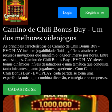
Login
Registrar-se
Camino de Chili Bonus Buy - Um
dos melhores videojogos
As principais características de Camino de Chili Bonus Buy -
EVOPLAY incluem jogabilidade fluida, gráficos atrativos e
recursos inovadores que mantêm o jogador imerso por horas. Entre
os destaques, Camino de Chili Bonus Buy - EVOPLAY oferece
bônus dinâmicos, níveis desafiadores e uma temática que conquista
tanto iniciantes quanto jogadores experientes. Com Camino de
Chili Bonus Buy - EVOPLAY, cada partida se torna uma
experiência única que combina diversão, estratégia e recompensas.
CADASTRE-SE