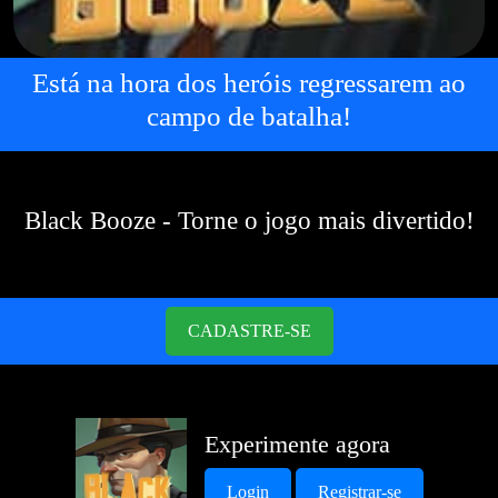
Está na hora dos heróis regressarem ao
campo de batalha!
Black Booze - Torne o jogo mais divertido!
CADASTRE-SE
Experimente agora
Login
Registrar-se