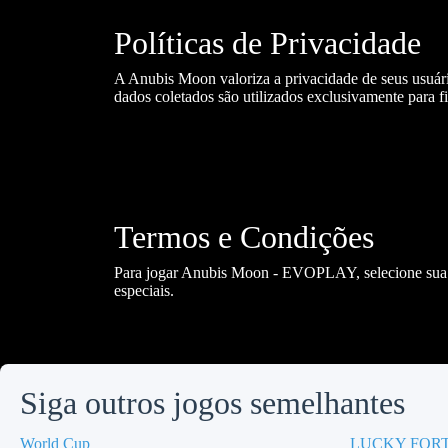
Políticas de Privacidade
A Anubis Moon valoriza a privacidade de seus usuári
dados coletados são utilizados exclusivamente para f
Termos e Condições
Para jogar Anubis Moon - EVOPLAY, selecione sua a
especiais.
Siga outros jogos semelhantes
World Cup
LUCKY FOR