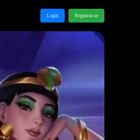
Login
Registrar-se