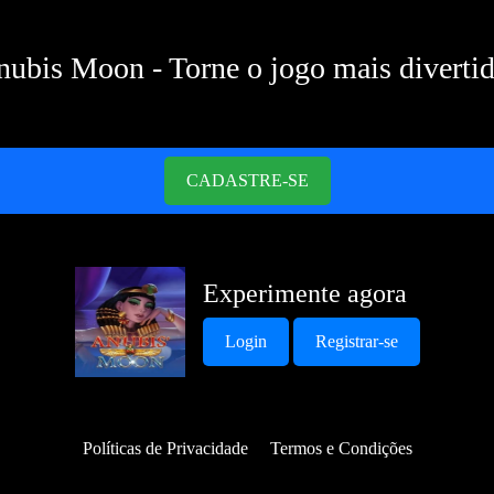
ubis Moon - Torne o jogo mais diverti
CADASTRE-SE
Experimente agora
Login
Registrar-se
Políticas de Privacidade
Termos e Condições