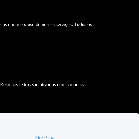
das durante o uso de nossos serviços. Todos os
Recursos extras são ativados com símbolos
Fire Portals