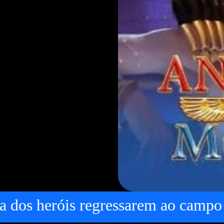
a dos heróis regressarem ao campo