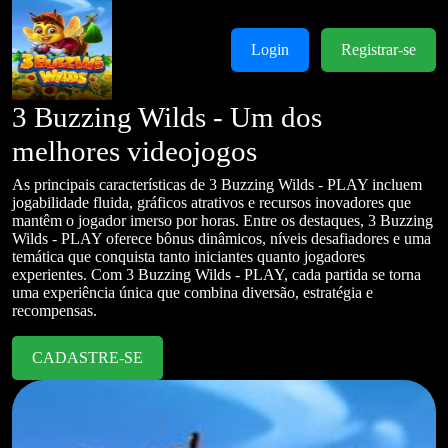
Login
Registrar-se
3 Buzzing Wilds - Um dos
melhores videojogos
As principais características de 3 Buzzing Wilds - PLAY incluem
jogabilidade fluida, gráficos atrativos e recursos inovadores que
mantêm o jogador imerso por horas. Entre os destaques, 3 Buzzing
Wilds - PLAY oferece bônus dinâmicos, níveis desafiadores e uma
temática que conquista tanto iniciantes quanto jogadores
experientes. Com 3 Buzzing Wilds - PLAY, cada partida se torna
uma experiência única que combina diversão, estratégia e
recompensas.
CADASTRE-SE