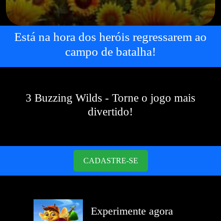
Está na hora dos heróis regressarem ao
campo de batalha!
3 Buzzing Wilds - Torne o jogo mais
divertido!
CADASTRE-SE
Experimente agora