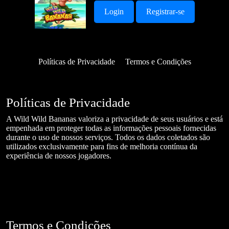
Login
Registrar-se
Políticas de Privacidade
Termos e Condições
Políticas de Privacidade
A Wild Wild Bananas valoriza a privacidade de seus usuários e está
empenhada em proteger todas as informações pessoais fornecidas
durante o uso de nossos serviços. Todos os dados coletados são
utilizados exclusivamente para fins de melhoria contínua da
experiência de nossos jogadores.
Termos e Condições