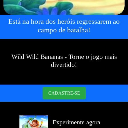
Está na hora dos heróis regressarem ao
campo de batalha!
Wild Wild Bananas - Torne o jogo mais
divertido!
CADASTRE-SE
Experimente agora