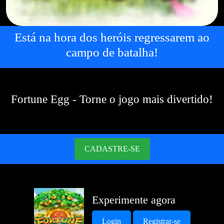
Está na hora dos heróis regressarem ao
campo de batalha!
Fortune Egg - Torne o jogo mais divertido!
CADASTRE-SE
Experimente agora
Login
Registrar-se