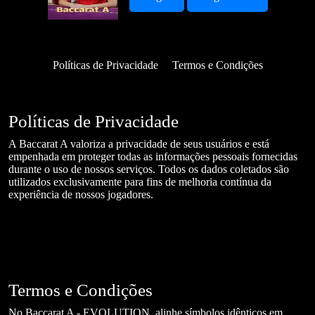
Políticas de Privacidade
Termos e Condições
Políticas de Privacidade
A Baccarat A valoriza a privacidade de seus usuários e está
empenhada em proteger todas as informações pessoais fornecidas
durante o uso de nossos serviços. Todos os dados coletados são
utilizados exclusivamente para fins de melhoria contínua da
experiência de nossos jogadores.
Termos e Condições
No Baccarat A - EVOLUTION, alinhe símbolos idênticos em